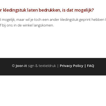
r kledingstuk laten bedrukken, is dat mogelijk?
t mogelijk, maar wil je toch een ander kledingstuk geprint hebben 
f bij ons in de winkel langskomen.
©
Joor-it
sign & textieldruk |
Privacy Policy
|
FAQ