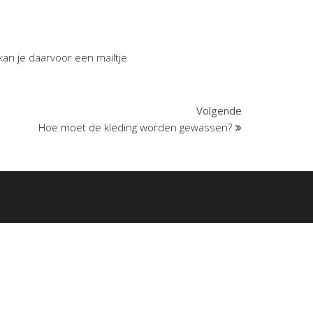
kan je daarvoor een mailtje
Volgend
Volgende
bericht
Hoe moet de kleding worden gewassen?