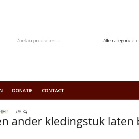
us
N
DONATIE
CONTACT
IJER
Uit
een ander kledingstuk laten